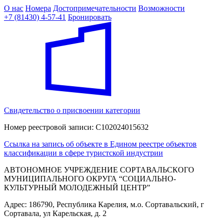
О нас
Номера
Достопримечательности
Возможности
+7 (81430) 4-57-41
Бронировать
Свидетельство о присвоении категории
Номер реестровой записи: С102024015632
Ссылка на запись об объекте в Едином реестре объектов
классификации в сфере туристской индустрии
АВТОНОМНОЕ УЧРЕЖДЕНИЕ СОРТАВАЛЬСКОГО
МУНИЦИПАЛЬНОГО ОКРУГА “СОЦИАЛЬНО-
КУЛЬТУРНЫЙ МОЛОДЕЖНЫЙ ЦЕНТР”
Адрес: 186790, Республика Карелия, м.о. Сортавальский, г
Сортавала, ул Карельская, д. 2